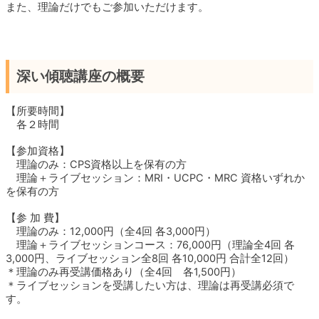
また、理論だけでもご参加いただけます。
深い傾聴講座の概要
【所要時間】
各２時間
【参加資格】
理論のみ：CPS資格以上を保有の方
理論＋ライブセッション：MRI・UCPC・MRC 資格いずれか
を保有の方
【参 加 費】
理論のみ：12,000円（全4回 各3,000円）
理論＋ライブセッションコース：76,000円（理論全4回 各
3,000円、ライブセッション全8回 各10,000円 合計全12回）
＊理論のみ再受講価格あり（全4回 各1,500円）
＊ライブセッションを受講したい方は、理論は再受講必須で
す。