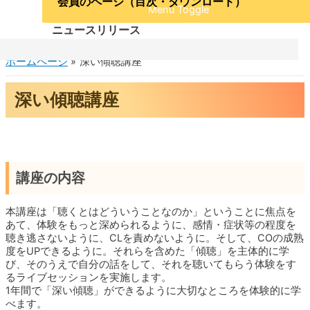
会員のページ（目次・ダウンロード）
Menu Toggle
ニュースリリース
ホームページ
深い傾聴講座
深い傾聴講座
講座の内容
本講座は「聴くとはどういうことなのか」ということに焦点を
あて、体験をもっと深められるように、感情・症状等の程度を
聴き逃さないように、CLを責めないように。そして、COの成熟
度をUPできるように。それらを含めた「傾聴」を主体的に学
び、そのうえで自分の話をして、それを聴いてもらう体験をす
るライブセッションを実施します。
1年間で「深い傾聴」ができるように大切なところを体験的に学
べます。