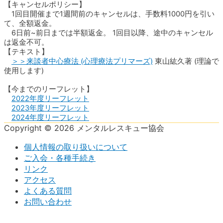
【キャンセルポリシー】
1回目開催まで1週間前のキャンセルは、手数料1000円を引い
て、全額返金。
6日前~前日までは半額返金。 1回目以降、途中のキャンセル
は返金不可。
【テキスト】
＞＞来談者中心療法 (心理療法プリマーズ)
東山紘久著 (理論で
使用します)
【今までのリーフレット】
2022年度リーフレット
2023年度リーフレット
2024年度リーフレット
Copyright © 2026 メンタルレスキュー協会
個人情報の取り扱いについて
ご入会・各種手続き
リンク
アクセス
よくある質問
お問い合わせ