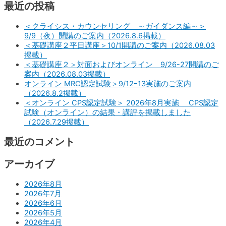
最近の投稿
＜クライシス・カウンセリング ～ガイダンス編～＞
9/9（夜）開講のご案内（2026.8.6掲載）
＜基礎講座２平日講座＞10/1開講のご案内（2026.08.03
掲載）
＜基礎講座２＞対面およびオンライン 9/26-27開講のご
案内（2026.08.03掲載）
オンライン MRC認定試験＞9/12ｰ13実施のご案内
（2026.8.2掲載）
＜オンライン CPS認定試験＞ 2026年8月実施 CPS認定
試験（オンライン）の結果・講評を掲載しました
（2026.7.29掲載）
最近のコメント
アーカイブ
2026年8月
2026年7月
2026年6月
2026年5月
2026年4月