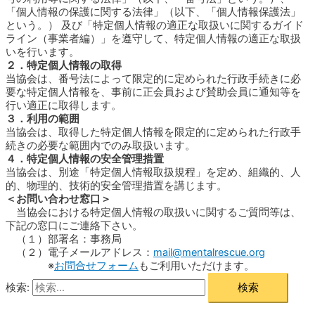
「個人情報の保護に関する法律」（以下、「個人情報保護法」
という。） 及び「特定個人情報の適正な取扱いに関するガイド
ライン（事業者編）」を遵守して、特定個人情報の適正な取扱
いを行います。
２．特定個人情報の取得
当協会は、番号法によって限定的に定められた行政手続きに必
要な特定個人情報を、事前に正会員および賛助会員に通知等を
行い適正に取得します。
３．利用の範囲
当協会は、取得した特定個人情報を限定的に定められた行政手
続きの必要な範囲内でのみ取扱います。
４．特定個人情報の安全管理措置
当協会は、別途「特定個人情報取扱規程」を定め、組織的、人
的、物理的、技術的安全管理措置を講じます。
＜お問い合わせ窓口＞
当協会における特定個人情報の取扱いに関するご質問等は、
下記の窓口にご連絡下さい。
（１）部署名：事務局
（２）電子メールアドレス：
mail@mentalrescue.org
※
お問合せフォーム
もご利用いただけます。
検索: