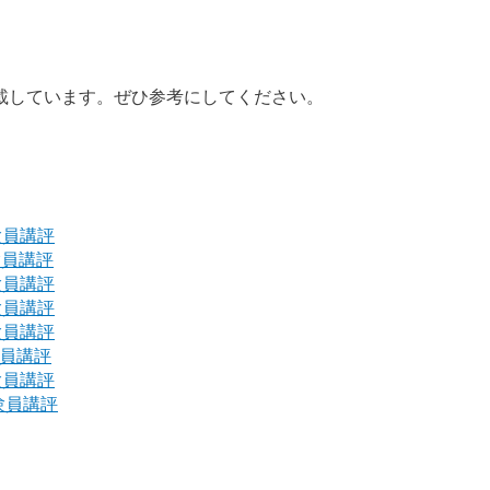
載しています。ぜひ参考にしてください。
験員講評
験員講評
験員講評
験員講評
験員講評
験員講評
験員講評
験員講評