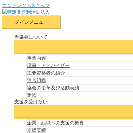
コンテンツへスキップ
メインメニュー
当協会について
事業内容
理事・アドバイザー
主要資格者の紹介
運営組織
協会の沿革及び活動実績
定款
支援を受けたい
企業・組織への支援の概要
支援実績