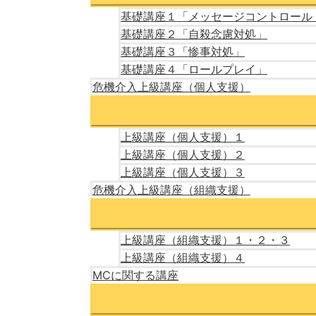
基礎講座１「メッセージコントロール
基礎講座２「自殺念慮対処」
基礎講座３「惨事対処」
基礎講座４「ロールプレイ」
危機介入上級講座（個人支援）
上級講座（個人支援）１
上級講座（個人支援）２
上級講座（個人支援）３
危機介入上級講座（組織支援）
上級講座（組織支援）１・２・３
上級講座（組織支援）４
MCに関する講座