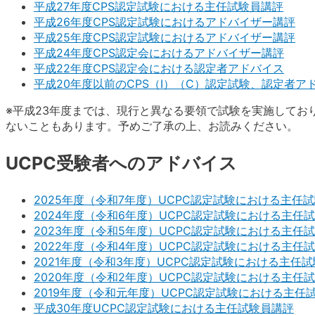
平成27年度CPS認定試験における主任試験員講評
平成26年度CPS認定試験におけるアドバイザー講評
平成25年度CPS認定試験におけるアドバイザー講評
平成24年度CPS認定会におけるアドバイザー講評
平成22年度CPS認定会における認定者アドバイス
平成20年度以前のCPS（I）（C）認定試験、認定者ア
※平成23年度までは、現行と異なる要領で試験を実施してお
ないこともあります。予めご了承の上、お読みください。
UCPC受験者へのアドバイス
2025年度（令和7年度）UCPC認定試験における主任
2024年度（令和6年度）UCPC認定試験における主任
2023年度（令和5年度）UCPC認定試験における主任
2022年度（令和4年度）UCPC認定試験における主任
2021年度（令和3年度）UCPC認定試験における主任
2020年度（令和2年度）UCPC認定試験における主任
2019年度（令和元年度）UCPC認定試験における主任
平成30年度UCPC認定試験における主任試験員講評