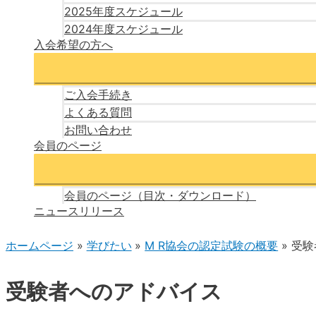
2025年度スケジュール
2024年度スケジュール
入会希望の方へ
ご入会手続き
よくある質問
お問い合わせ
会員のページ
会員のページ（目次・ダウンロード）
ニュースリリース
ホームページ
学びたい
M R協会の認定試験の概要
受験
受験者へのアドバイス