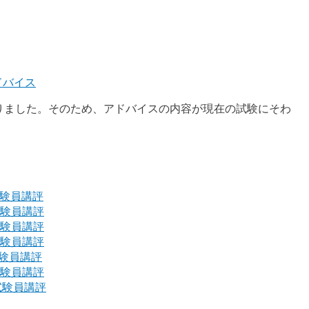
ドバイス
りました。そのため、アドバイスの内容が現在の試験にそわ
試験員講評
試験員講評
試験員講評
試験員講評
試験員講評
試験員講評
試験員講評