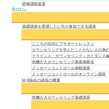
研修講師派遣
学びたい
基礎講座を受講したい方が参加できる講座
こころのSOSピアサポートレッスン
カウンセリングを学んだことがない人の為
クライシス・カウンセリング～ガイダンス
危機介入カウンセリング講座体験会
メッセージコントロール体験講座
メッセージコントロールのオンライン講座
M R協会の講座の概要
危機介入カウンセリング基礎講座