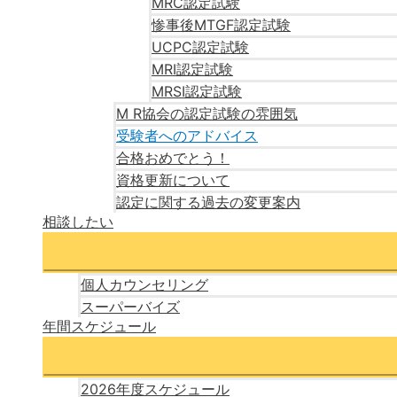
MRC認定試験
惨事後MTGF認定試験
UCPC認定試験
MRI認定試験
MRSI認定試験
M R協会の認定試験の雰囲気
受験者へのアドバイス
合格おめでとう！
資格更新について
認定に関する過去の変更案内
相談したい
個人カウンセリング
スーパーバイズ
年間スケジュール
2026年度スケジュール