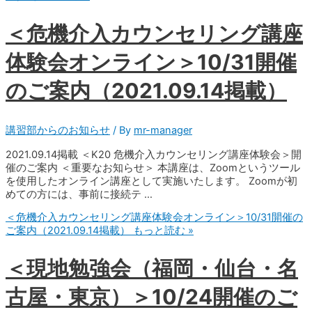
＜危機介入カウンセリング講座
体験会オンライン＞10/31開催
のご案内（2021.09.14掲載）
講習部からのお知らせ
/ By
mr-manager
2021.09.14掲載 ＜K20 危機介入カウンセリング講座体験会＞開
催のご案内 ＜重要なお知らせ＞ 本講座は、Zoomというツール
を使用したオンライン講座として実施いたします。 Zoomが初
めての方には、事前に接続テ …
＜危機介入カウンセリング講座体験会オンライン＞10/31開催の
ご案内（2021.09.14掲載）
もっと読む »
＜現地勉強会（福岡・仙台・名
古屋・東京）＞10/24開催のご