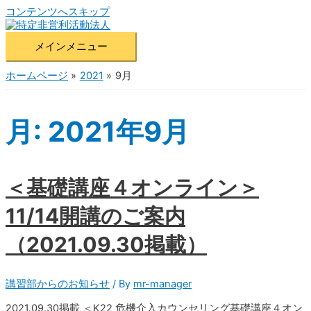
コンテンツへスキップ
メインメニュー
ホームページ
2021
9月
月:
2021年9月
＜基礎講座４オンライン＞
11/14開講のご案内
（2021.09.30掲載）
講習部からのお知らせ
/ By
mr-manager
2021.09.30掲載 ＜K22 危機介入カウンセリング基礎講座４オン