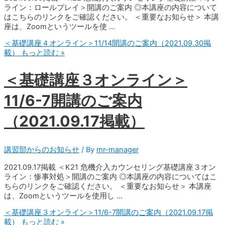
ライン：ロールプレイ＞開講のご案内 ◎本講座の内容について
はこちらのリンクをご確認ください。 ＜重要なお知らせ＞ 本講
座は、Zoomというツールを使 …
＜基礎講座４オンライン＞11/14開講のご案内（2021.09.30掲
載）
もっと読む »
＜基礎講座３オンライン＞
11/6-7開講のご案内
（2021.09.17掲載）
講習部からのお知らせ
/ By
mr-manager
2021.09.17掲載 ＜K21 危機介入カウンセリング基礎講座３オン
ライン：惨事対処＞開講のご案内 ◎本講座の内容についてはこ
ちらのリンクをご確認ください。 ＜重要なお知らせ＞ 本講座
は、Zoomというツールを使用し …
＜基礎講座３オンライン＞11/6-7開講のご案内（2021.09.17掲
載）
もっと読む »