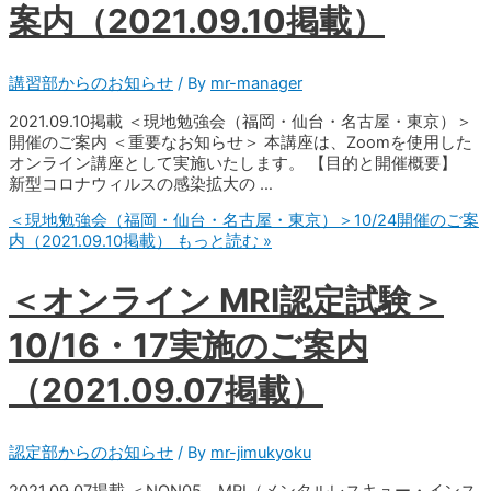
案内（2021.09.10掲載）
講習部からのお知らせ
/ By
mr-manager
2021.09.10掲載 ＜現地勉強会（福岡・仙台・名古屋・東京）＞
開催のご案内 ＜重要なお知らせ＞ 本講座は、Zoomを使用した
オンライン講座として実施いたします。 【目的と開催概要】
新型コロナウィルスの感染拡大の …
＜現地勉強会（福岡・仙台・名古屋・東京）＞10/24開催のご案
内（2021.09.10掲載）
もっと読む »
＜オンライン MRI認定試験＞
10/16・17実施のご案内
（2021.09.07掲載）
認定部からのお知らせ
/ By
mr-jimukyoku
2021.09.07掲載 ＜NON05 MRI（メンタルレスキュー・インス