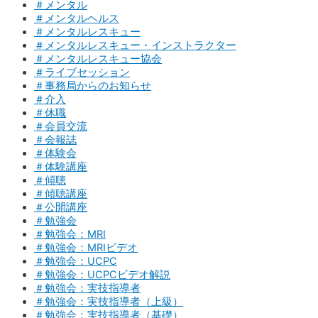
＃メンタル
＃メンタルヘルス
＃メンタルレスキュー
＃メンタルレスキュー・インストラクター
＃メンタルレスキュー協会
＃ライブセッション
＃事務局からのお知らせ
＃介入
＃休職
＃会員交流
＃会報誌
＃体験会
＃体験講座
＃傾聴
＃傾聴講座
＃公開講座
＃勉強会
＃勉強会：MRI
＃勉強会：MRIビデオ
＃勉強会：UCPC
＃勉強会：UCPCビデオ解説
＃勉強会：実技指導者
＃勉強会：実技指導者（上級）
＃勉強会：実技指導者（基礎）