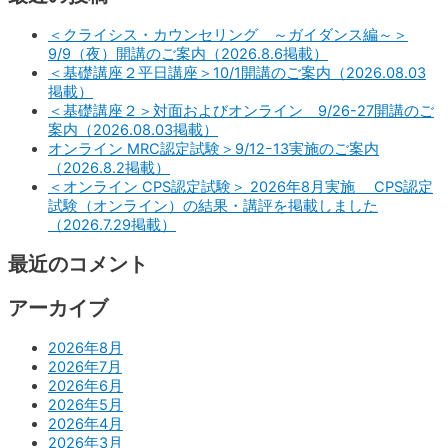
＜クライシス・カウンセリング ～ガイダンス編～＞
9/9（夜）開講のご案内（2026.8.6掲載）
＜基礎講座２平日講座＞10/1開講のご案内（2026.08.03
掲載）
＜基礎講座２＞対面およびオンライン 9/26-27開講のご
案内（2026.08.03掲載）
オンライン MRC認定試験＞9/12ｰ13実施のご案内
（2026.8.2掲載）
＜オンライン CPS認定試験＞ 2026年8月実施 CPS認定
試験（オンライン）の結果・講評を掲載しました
（2026.7.29掲載）
最近のコメント
アーカイブ
2026年8月
2026年7月
2026年6月
2026年5月
2026年4月
2026年3月