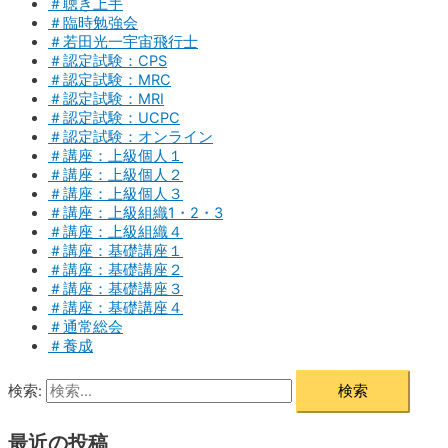
＃聴き上手
＃臨時勉強会
＃若田光一宇宙飛行士
＃認定試験：CPS
＃認定試験：MRC
＃認定試験：MRI
＃認定試験：UCPC
＃認定試験：オンライン
＃講座：上級個人１
＃講座：上級個人２
＃講座：上級個人３
＃講座：上級組織1・2・3
＃講座：上級組織４
＃講座：基礎講座１
＃講座：基礎講座２
＃講座：基礎講座３
＃講座：基礎講座４
＃通常総会
＃養成
検索:
最近の投稿