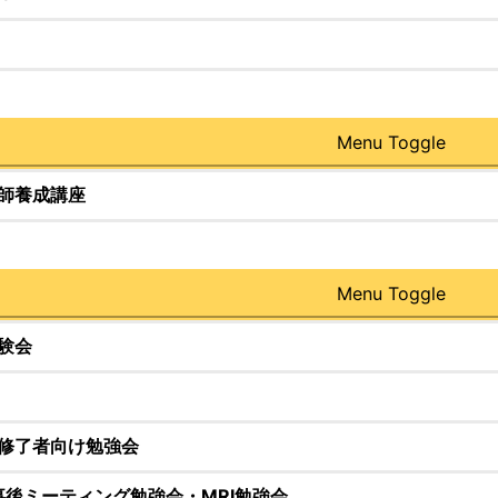
Menu Toggle
師養成講座
Menu Toggle
験会
修了者向け勉強会
惨事後ミーティング勉強会・MRI勉強会