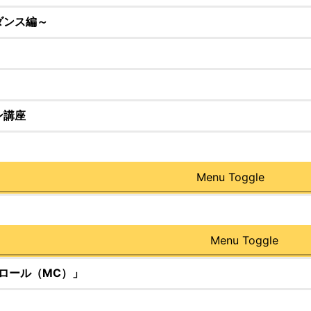
ダンス編～
ン講座
Menu Toggle
Menu Toggle
ロール（MC）」