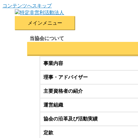
コンテンツへスキップ
メインメニュー
当協会について
事業内容
理事・アドバイザー
主要資格者の紹介
運営組織
協会の沿革及び活動実績
定款