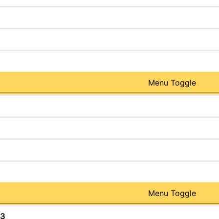
Menu Toggle
Menu Toggle
３