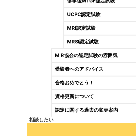
惨事後MTGF認定試験
UCPC認定試験
MRI認定試験
MRSI認定試験
M R協会の認定試験の雰囲気
受験者へのアドバイス
合格おめでとう！
資格更新について
認定に関する過去の変更案内
相談したい