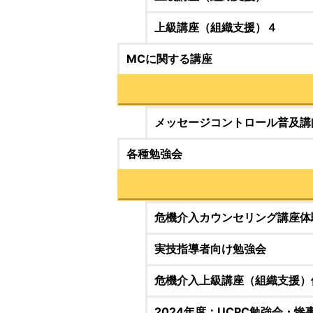
上級講座（組織支援）４
MCに関する講座
メッセージコントロール普及講
各種勉強会
危機介入カウンセリング講座体
実技指導者向け勉強会
危機介入上級講座（組織支援）
2024年度：UCPC勉強会・