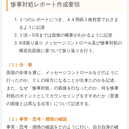
惨事対処レポート作成要領
１つのレポートにつき、Ａ４用紙１枚程度でおさま
るように記述
１項～5項までは面接の概要がわかるように記述
6項振り返り メッセージコントロール及び惨事対処の
構造化面接に基づいて振り返りを行う。
（１）全 般
面接の全体を通じ、メッセージコントロールをどのように
行ったのか、ＣＬの味方になることが出来たのかを記述。
また、なぜ「惨事対処」の面接を行なったのか、何を惨事
対処のポイントとしてカウンセリングをすすめたか（普通
の面接とは異なる点等）について記述する。
（２）事実・思考・感情の確認
事実・思考・感情の確認をどのように行い、自分自身の確