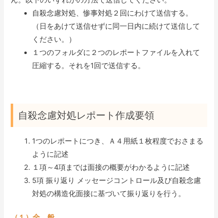
自殺念慮対処、惨事対処２回にわけて送信する。
（日をあけて送信せずに同一日内に続けて送信して
ください。）
１つのフォルダに２つのレポートファイルを入れて
圧縮する。それを1回で送信する。
自殺念慮対処レポート作成要領
1つのレポートにつき、Ａ４用紙１枚程度でおさまる
ように記述
１項～4項までは面接の概要がわかるように記述
5項 振り返り
メッセージコントロール及び自殺念慮
対処の構造化面接に基づいて振り返りを行う。
（１）全 般