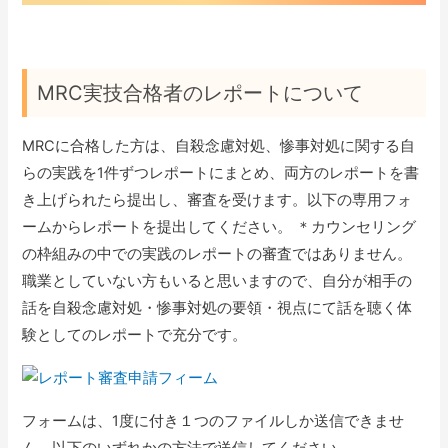
MRC実技合格者のレポートについて
MRCに合格した方は、自殺念慮対処、惨事対処に関する自
らの実践を1件ずつレポートにまとめ、両方のレポートを書
き上げられたら提出し、審査を受けます。以下の専用フォ
ームからレポートを提出してください。 ＊カウンセリング
の枠組みの中での実践のレポートの審査ではありません。
職業としていない方もいると思いますので、自分が相手の
話を自殺念慮対処・惨事対処の要領・視点にて話を聴く体
験としてのレポートで充分です。
フォームは、1度に付き１つのファイルしか送信できませ
ん。以下のいずれかの方法で送信してください。