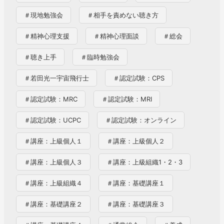
＃現地勉強会
＃相手を責めない聴き方
＃精神心理支援
＃精神心理面談
＃総会
＃聴き上手
＃臨時勉強会
＃若田光一宇宙飛行士
＃認定試験：CPS
＃認定試験：MRC
＃認定試験：MRI
＃認定試験：UCPC
＃認定試験：オンライン
＃講座：上級個人１
＃講座：上級個人２
＃講座：上級個人３
＃講座：上級組織1・2・3
＃講座：上級組織４
＃講座：基礎講座１
＃講座：基礎講座２
＃講座：基礎講座３