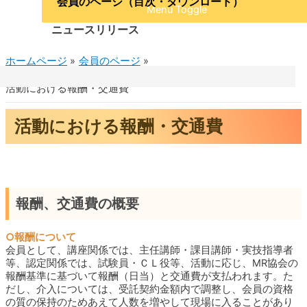
会員のページ（目次・ダウンロード）
Menu Toggle
ニュースリリース
ホームページ
会員のページ
保護中: 会員のページ（目次・ダウンロード）
活動における報酬・交通費
活動における報酬・交通費
報酬、交通費の概要
○報酬について
会員として、講座関係では、主任講師・課目講師・実技指導者
等、認定関係では、試験員・ＣＬ役等、活動に応じ、MR協会の
報酬基準に基づいて報酬（日当）と交通費が支払われます。た
だし、介入については、受託契約金額内で調整し、会員の資格
の質の保持のためあえて人数を増やして現場に入ることがあり