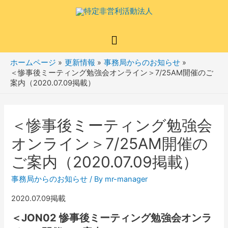
メ
イ
ホームページ
更新情報
事務局からのお知らせ
＜惨事後ミーティング勉強会オンライン＞7/25AM開催のご
ン
案内（2020.07.09掲載）
メ
ニ
＜惨事後ミーティング勉強会
オンライン＞7/25AM開催の
ュ
ご案内（2020.07.09掲載）
ー
事務局からのお知らせ
/ By
mr-manager
2020.07.09掲載
＜JON02 惨事後ミーティング勉強会オンラ