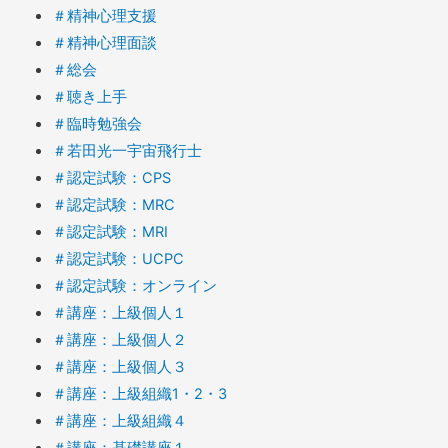
＃精神心理支援
＃精神心理面談
＃総会
＃聴き上手
＃臨時勉強会
＃若田光一宇宙飛行士
＃認定試験：CPS
＃認定試験：MRC
＃認定試験：MRI
＃認定試験：UCPC
＃認定試験：オンライン
＃講座：上級個人１
＃講座：上級個人２
＃講座：上級個人３
＃講座：上級組織1・2・3
＃講座：上級組織４