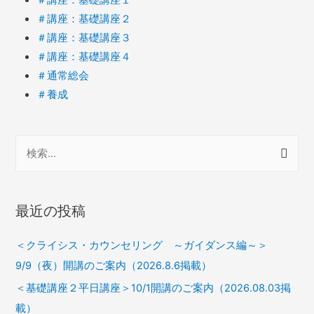
＃講座：基礎講座１
＃講座：基礎講座２
＃講座：基礎講座３
＃講座：基礎講座４
＃通常総会
＃養成
検
索
:
最近の投稿
＜クライシス・カウンセリング ～ガイダンス編～＞
9/9（夜）開講のご案内（2026.8.6掲載）
＜基礎講座２平日講座＞10/1開講のご案内（2026.08.03掲
載）