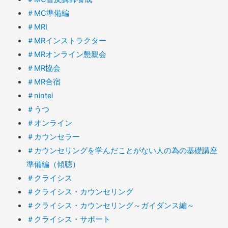
＃MC準備編
＃MRI
＃MRインストラクター
＃MRオンライン懇親会
＃MR協会
＃MR合宿
＃nintei
＃うつ
＃オンライン
＃カウンセラー
＃カウンセリングを学んだことがない人の為の基礎講座
準備編（傾聴）
＃クライシス
＃クライシス・カウンセリング
＃クライシス・カウンセリング～ガイダンス編～
＃クライシス・サポート