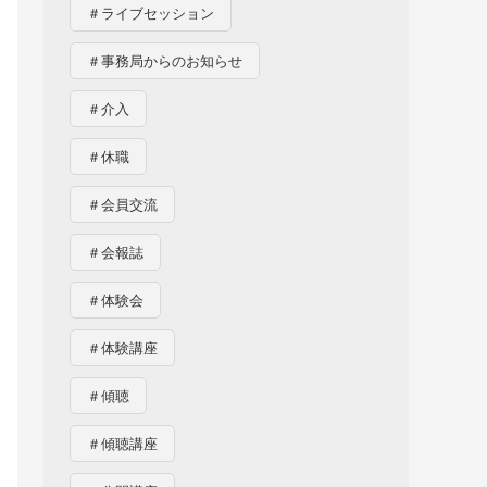
＃ライブセッション
＃事務局からのお知らせ
＃介入
＃休職
＃会員交流
＃会報誌
＃体験会
＃体験講座
＃傾聴
＃傾聴講座