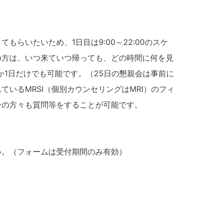
）
らいたいため、1日目は9:00～22:00のスケ
の方は、いつ来ていつ帰っても、どの時間に何を見
か1日だけでも可能です。（25日の懇親会は事前に
いるMRSI（個別カウンセリングはMRI）のフィ
ーの方々も質問等をすることが可能です。
い。（フォームは受付期間のみ有効）