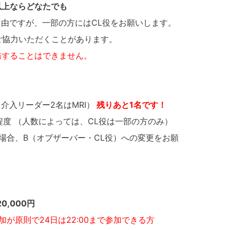
以上ならどなたでも
由ですが、一部の方にはCL役をお願いします。
協力いただくことがあります。
務することはできません。
リーダー2名はMRI）
残りあと1名です！
程度 （人数によっては、CL役は一部の方のみ）
場合、B（オブザーバー・CL役）への変更をお願
,000円
加が原則で24日は22:00まで参加できる方