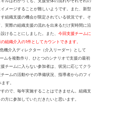
スキルはわかっても、支援全体の流れやそれぞれの
にイメージすることが難しいようです。また、新型
ます組織支援の機会が限定されている状況です。そ
て、実際の組織支援の流れを出来るだけ実時間に沿
を設けることにしました。また、
今回支援チームに
の組織介入の1件としてカウントできます。
を危機介入ディレクター（介入リーダー）として
援チームを複数作り、ひとつのシナリオで支援の最初
支援チームに入らない参加者は、状況に応じてクラ
援チームの活動やその準備状況、指導者からのフィ
べます。
すので、毎年実施することはできません。組織支
くの方に参加していただきたいと思います。