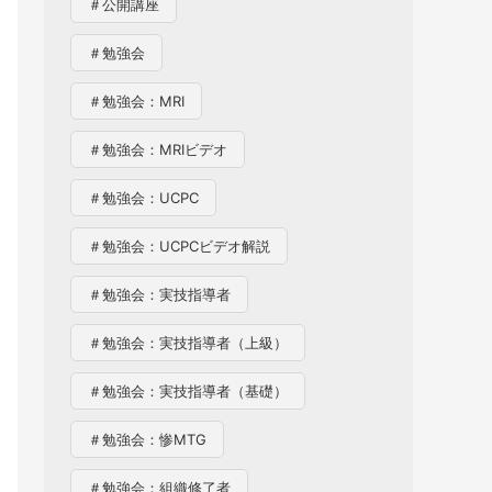
＃公開講座
＃勉強会
＃勉強会：MRI
＃勉強会：MRIビデオ
＃勉強会：UCPC
＃勉強会：UCPCビデオ解説
＃勉強会：実技指導者
＃勉強会：実技指導者（上級）
＃勉強会：実技指導者（基礎）
＃勉強会：惨MTG
＃勉強会：組織修了者