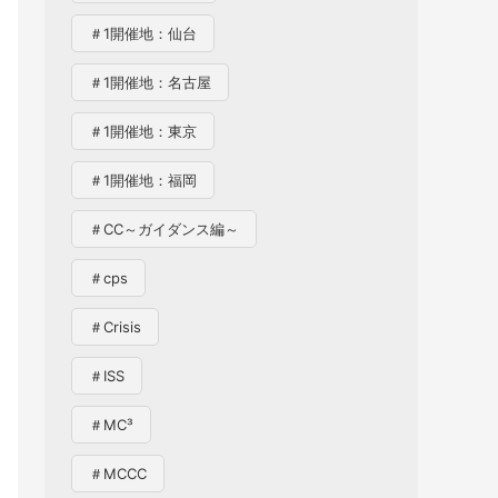
＃1開催地：仙台
＃1開催地：名古屋
＃1開催地：東京
＃1開催地：福岡
＃CC～ガイダンス編～
＃cps
＃Crisis
＃ISS
＃MC³
＃MCCC