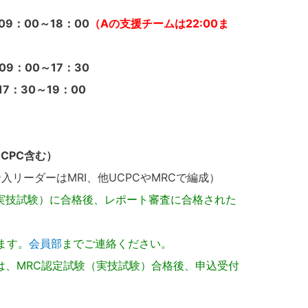
9：00～18：00
（Aの支援チームは22:00ま
9：00～17：30
7：30～19：00
CPC含む）
入リーダーはMRI、他UCPCやMRCで編成）
験（実技試験）に合格後、レポート審査に合格された
ます。
会員部
までご連絡ください。
MRC認定試験（実技試験）合格後、申込受付
。