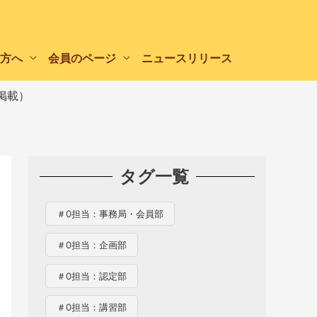
方へ
会員のページ
ニュースリリース
8掲載）
タグ一覧
＃0担当：事務局・会員部
＃0担当：企画部
＃0担当：認定部
＃0担当：講習部