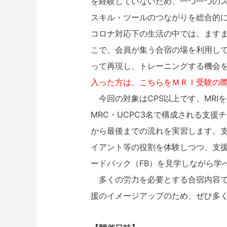
を経験していないため、一つ一つの
スキル・ツールのつながりを総合的
コロナ対応下の生活の中では、ます
こで、会員が集う合宿の場を利用し
って再現し、トレーニングする機会
入った方は、こちらをＭＲＩ受験の際
今回の対象はCPS以上です。MRI
MRC・UCPC3名で構成される支
から最後までの流れを実習します。
イアント等の役割を体験しつつ、支
ードバック（FB）を見学しながら学
多くの労力を必要とする合宿内容で
援のイメージアップのため、ぜひ多