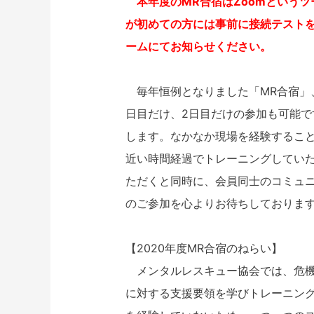
本年度のMR合宿はZoomというツ
が初めての方には事前に接続テスト
ームにてお知らせください。
毎年恒例となりました「MR合宿」、
日目だけ、2日目だけの参加も可能で
します。なかなか現場を経験するこ
近い時間経過でトレーニングしてい
ただくと同時に、会員同士のコミュ
のご参加を心よりお待ちしておりま
【2020年度MR合宿のねらい】
メンタルレスキュー協会では、危機
に対する支援要領を学びトレーニン