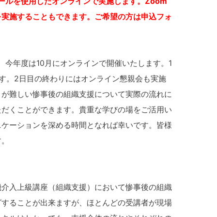
ールを使用したオンラインで実施します。Zoom
を実施することもできます。ご希望の方は申込フォ
今年度は10月にオンラインで開催いたします。1
す。2日目の終わりにはオンライン懇親会も実施
とが難しい惨事後の組織支援について実際の流れに
ただくことができます。貴重な学びの場をご活用い
ニケーションを深める時間となれば幸いです。皆様
す。
介入上級講座（組織支援）において惨事後の組織
グすることが出来ますが、ほとんどの受講者が現場