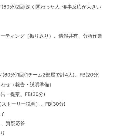
グ(60分)2回(深く関わった人･惨事反応が大きい
ミーティング（振り返り）、情報共有、分析作業
60分)1回(1チーム2部屋で計4人)、FB(20分)
ち合わせ（報告・説明準備）
告・提案、FB(30分)
（ストーリー説明）、FB(30分)
了
返り、質疑応答
返り