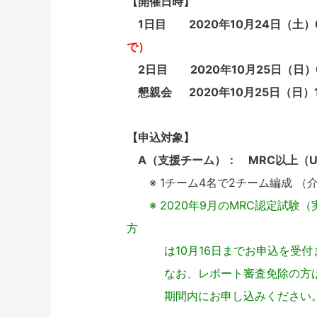
【開催日時】
1日目 2020年10月24日（土）0
で）
2日目 2020年10月25日（日）0
懇親会 2020年10月25日（日）1
【申込対象】
A（支援チーム）： MRC以上（U
※ 1チーム4名で2チーム編成 （介
※ 2020年9月のMRC認定試
方
は10月16日までお申込を受付
なお、レポート審査免除の方は、
期間内にお申し込みください