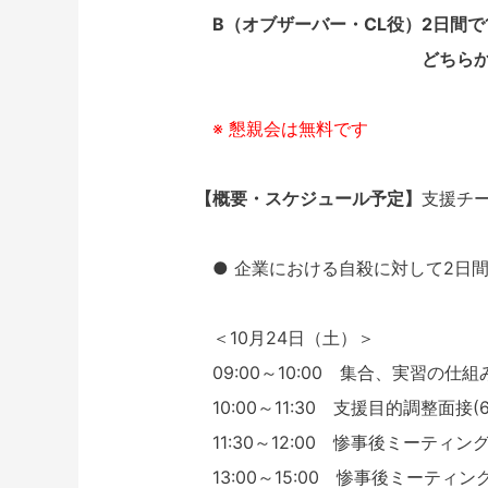
B（オブザーバー・CL役）2日間で1
どちらか1日のみの場合は
※ 懇親会は無料です
【概要・スケジュール予定】
支援チー
● 企業における自殺に対して2日
＜10月24日（土）＞
09:00～10:00 集合、実習の
10:00～11:30 支援目的調整面接(60
11:30～12:00 惨事後ミーティング根
13:00～15:00 惨事後ミーティング(