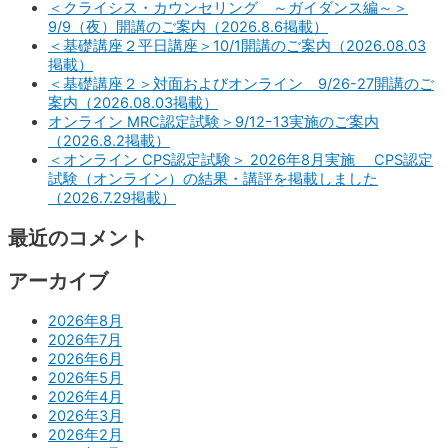
＜クライシス・カウンセリング ～ガイダンス編～＞
9/9（夜）開講のご案内（2026.8.6掲載）
＜基礎講座２平日講座＞10/1開講のご案内（2026.08.03
掲載）
＜基礎講座２＞対面およびオンライン 9/26-27開講のご
案内（2026.08.03掲載）
オンライン MRC認定試験＞9/12ｰ13実施のご案内
（2026.8.2掲載）
＜オンライン CPS認定試験＞ 2026年8月実施 CPS認定
試験（オンライン）の結果・講評を掲載しました
（2026.7.29掲載）
最近のコメント
アーカイブ
2026年8月
2026年7月
2026年6月
2026年5月
2026年4月
2026年3月
2026年2月