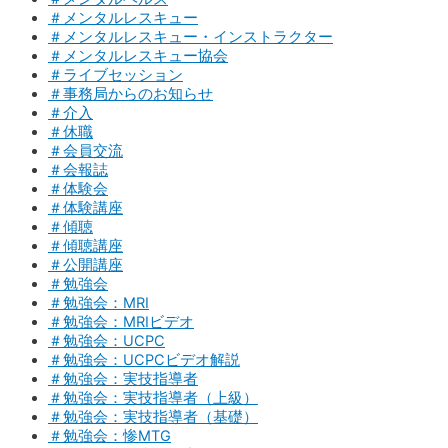
＃メンタルレスキュー
＃メンタルレスキュー・インストラクター
＃メンタルレスキュー協会
＃ライブセッション
＃事務局からのお知らせ
＃介入
＃休職
＃会員交流
＃会報誌
＃体験会
＃体験講座
＃傾聴
＃傾聴講座
＃公開講座
＃勉強会
＃勉強会：MRI
＃勉強会：MRIビデオ
＃勉強会：UCPC
＃勉強会：UCPCビデオ解説
＃勉強会：実技指導者
＃勉強会：実技指導者（上級）
＃勉強会：実技指導者（基礎）
＃勉強会：惨MTG