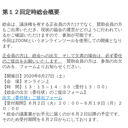
第１２回定時総会概要
総会は、議決権を有する正会員の方だけでなく、賛助会員の方
もご出席いただき、現状の協会の運営がどのように行われてい
るかご確認いただけますので、参加が可能です。
今回はZOOMというオンラインツールを使用しての開催となり
ます。
正会員の方は、総会への出欠、そして欠席の場合は、必ず委任
のご提出をお願いいたします。
賛助会員の方は、参加の出欠
のみを、フォームよりお知らせください。
【開催日】2020年6月27日（土）
【会 場】オンライン上
【時 間】１３：１５～１４：３０（受付１３：００）
【総会の出欠（委任状）のご提出フォーム】
出欠（委任状）ご提出フォーム
【受付期間】６月２日（火）２０：００～６月１９日（月）２
０：００
＊総会の議案書がお手元に届くのが６月２日以降の予定です。
そのため受付期間を６月２日からにしております。