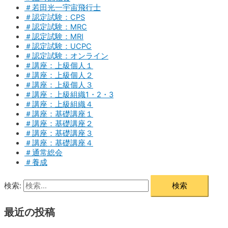
＃若田光一宇宙飛行士
＃認定試験：CPS
＃認定試験：MRC
＃認定試験：MRI
＃認定試験：UCPC
＃認定試験：オンライン
＃講座：上級個人１
＃講座：上級個人２
＃講座：上級個人３
＃講座：上級組織1・2・3
＃講座：上級組織４
＃講座：基礎講座１
＃講座：基礎講座２
＃講座：基礎講座３
＃講座：基礎講座４
＃通常総会
＃養成
検索:
最近の投稿