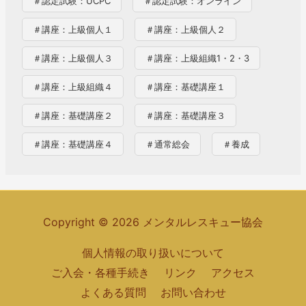
＃認定試験：UCPC
＃認定試験：オンライン
＃講座：上級個人１
＃講座：上級個人２
＃講座：上級個人３
＃講座：上級組織1・2・3
＃講座：上級組織４
＃講座：基礎講座１
＃講座：基礎講座２
＃講座：基礎講座３
＃講座：基礎講座４
＃通常総会
＃養成
Copyright © 2026 メンタルレスキュー協会
個人情報の取り扱いについて
ご入会・各種手続き
リンク
アクセス
よくある質問
お問い合わせ