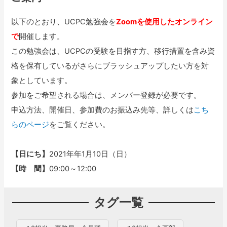
以下のとおり、UCPC勉強会を
Zoomを使用したオンライン
で
開催します。
この勉強会は、UCPCの受験を目指す方、移行措置を含み資
格を保有しているがさらにブラッシュアップしたい方を対
象としています。
参加をご希望される場合は、メンバー登録が必要です。
申込方法、開催日、参加費のお振込み先等、詳しくは
こち
らのページ
をご覧ください。
【日にち】
2021年年1月10日（日）
【時 間】
09:00～12:00
タグ一覧