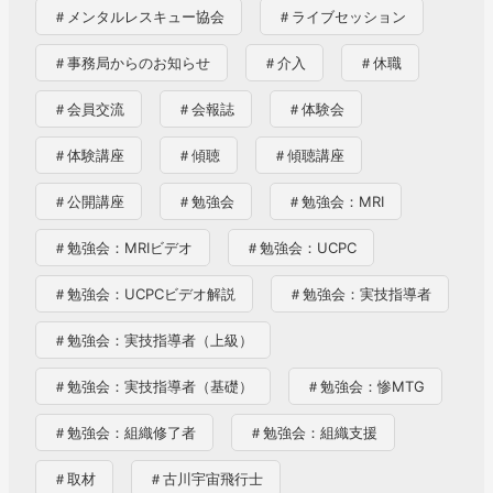
＃メンタルレスキュー協会
＃ライブセッション
＃事務局からのお知らせ
＃介入
＃休職
＃会員交流
＃会報誌
＃体験会
＃体験講座
＃傾聴
＃傾聴講座
＃公開講座
＃勉強会
＃勉強会：MRI
＃勉強会：MRIビデオ
＃勉強会：UCPC
＃勉強会：UCPCビデオ解説
＃勉強会：実技指導者
＃勉強会：実技指導者（上級）
＃勉強会：実技指導者（基礎）
＃勉強会：惨MTG
＃勉強会：組織修了者
＃勉強会：組織支援
＃取材
＃古川宇宙飛行士