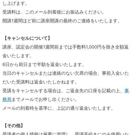
し上げます。
受講料は、このメール到着後にお振込みください。
開講1週間ほど前に講座開講の最終のご連絡をいたします。
【キャンセルについて】
講座、認定会の開催1週間前までは手数料1,000円を除き全額返
金いたします。
6日から前日まで半額を返金いたします。
当日のキャンセルまたは連絡のない欠席の場合、事前入金いた
だいた受講料は返金いたしかねます。
受講をキャンセルする場合は、ご返金先の口座を記載の上、
事
務局
までメールでお申し出ください。
メールの到着時を基準に、上記の通り返金いたします。
【その他】
受講者の個人情報は厳重に管理し、受講手続きにのみ使用いた