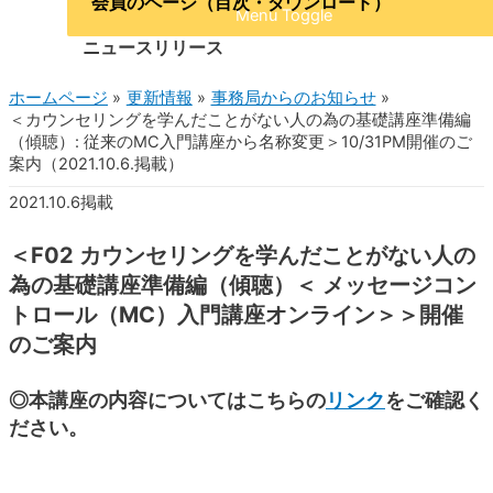
会員のページ（目次・ダウンロード）
Menu Toggle
ニュースリリース
ホームページ
更新情報
事務局からのお知らせ
＜カウンセリングを学んだことがない人の為の基礎講座準備編
（傾聴）: 従来のMC入門講座から名称変更＞10/31PM開催のご
案内（2021.10.6.掲載）
2021.10.6掲載
＜F02 カウンセリングを学んだことがない人の
為の基礎講座準備編（傾聴）＜ メッセージコン
トロール（MC）入門講座オンライン＞＞開催
のご案内
◎本講座の内容についてはこちらの
リンク
をご確認く
ださい。