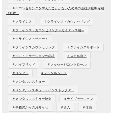
＃カウンセリングを学んだことがない人の為の基礎講座準備編
（傾聴）
＃クライシス
＃クライシス・カウンセリング
＃クライシス・カウンセリング～ガイダンス編～
＃クライシス・サポート
＃クライシスカウンセリング
＃クライシスサポート
＃コミュニケーションの秘訣
＃スキル向上
＃ハイブリッド
＃メッセージコントロール
＃メンタル
＃メンタルヘルス
＃メンタルレスキュー
＃メンタルレスキュー・インストラクター
＃メンタルレスキュー協会
＃ライブセッション
＃事務局からのお知らせ
＃介入
＃休職