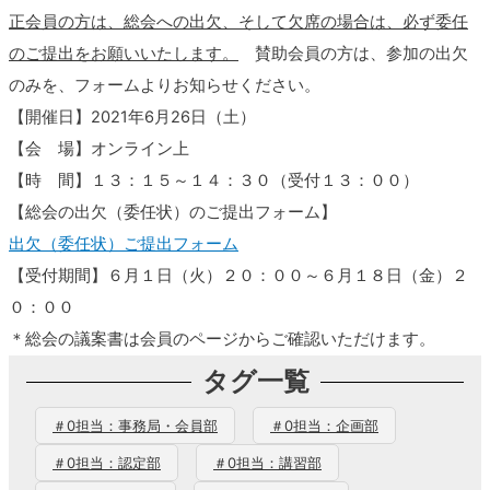
正会員の方は、総会への出欠、そして欠席の場合は、必ず委任
のご提出をお願いいたします。
賛助会員の方は、参加の出欠
のみを、フォームよりお知らせください。
【開催日】2021年6月26日（土）
【会 場】オンライン上
【時 間】１３：１５～１４：３０（受付１３：００）
【総会の出欠（委任状）のご提出フォーム】
出欠（委任状）ご提出フォーム
【受付期間】６月１日（火）２０：００～６月１８日（金）２
０：００
＊総会の議案書は会員のページからご確認いただけます。
タグ一覧
＃0担当：事務局・会員部
＃0担当：企画部
＃0担当：認定部
＃0担当：講習部