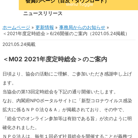
会員のページ（目次・ダウンロード）
Menu Toggle
ニュースリリース
ホームページ
更新情報
事務局からのお知らせ
＜2021年度定時総会＞6/26開催のご案内（2021.05.24掲載）
2021.05.24掲載
＜M02 2021年度定時総会＞のご案内
日頃より、協会の活動にご理解、ご参加いただき感謝申し上げ
ます。
当協会の第13回定時総会を下記の通り開催いたします。
なお、内閣府NPOポータルサイトに「新型コロナウイルス感染
拡大に係るＮＰＯ法Ｑ＆Ａ」が掲載されており、その中で、
「総会でのオンライン参加等は有効である旨」が次のように明
確化されました。
ＮＰＯ法人は、毎年１回必ず社員総会を開催することが義務づ