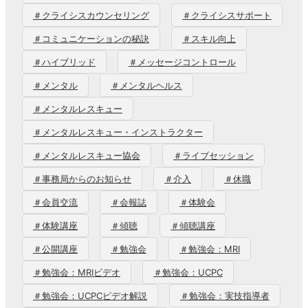
＃クライシスカウンセリング
＃クライシスサポート
＃コミュニケーションの秘訣
＃スキル向上
＃ハイブリッド
＃メッセージコントロール
＃メンタル
＃メンタルヘルス
＃メンタルレスキュー
＃メンタルレスキュー・インストラクター
＃メンタルレスキュー協会
＃ライブセッション
＃事務局からのお知らせ
＃介入
＃休職
＃会員交流
＃会報誌
＃体験会
＃体験講座
＃傾聴
＃傾聴講座
＃公開講座
＃勉強会
＃勉強会：MRI
＃勉強会：MRIビデオ
＃勉強会：UCPC
＃勉強会：UCPCビデオ解説
＃勉強会：実技指導者