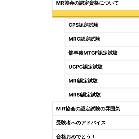
MR協会の認定資格について
CPS認定試験
MRC認定試験
惨事後MTGF認定試験
UCPC認定試験
MRI認定試験
MRSI認定試験
M R協会の認定試験の雰囲気
受験者へのアドバイス
合格おめでとう！