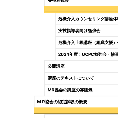
各種勉強会
危機介入カウンセリング講座体
実技指導者向け勉強会
危機介入上級講座（組織支援）
2024年度：UCPC勉強会・
公開講座
講座のテキストについて
MR協会の講座の雰囲気
M R協会の認定試験の概要