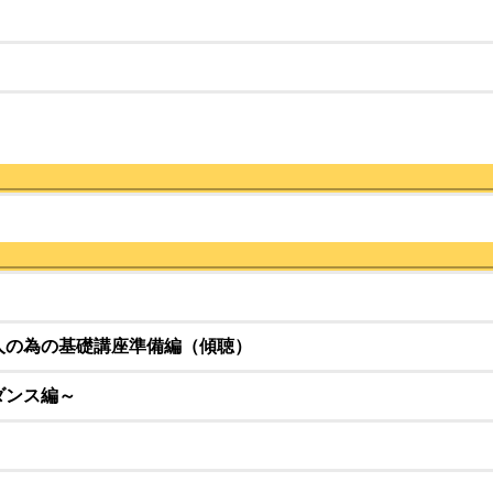
Toggle
Menu
Toggle
Menu
Toggle
人の為の基礎講座準備編（傾聴）
ダンス編～