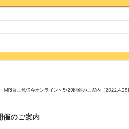
Menu
Toggle
Menu
Toggle
C・MRI自主勉強会オンライン＞5/29開催のご案内（2022.4.2
＞開催のご案内