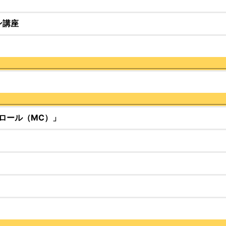
ン講座
Menu
Toggle
Menu
Toggle
ロール（MC）」