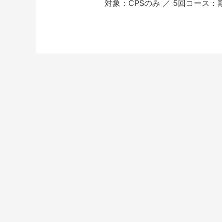
対象：CPSのみ ／ 5回コース：期