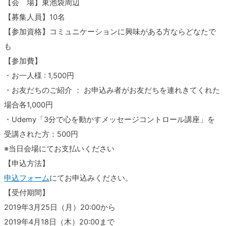
【会 場】東池袋周辺
【募集人員】10名
【参加資格】コミュニケーションに興味がある方ならどなたで
も
【参加費】
・お一人様 : 1,500円
・お友だちのご紹介 ： お申込み者がお友だちを連れきてくれた
場合各1,000円
・Udemy「3分で心を動かすメッセージコントロール講座」を
受講された方：500円
※当日会場にてお支払いください
【申込方法】
申込フォーム
にてお申込みください。
【受付期間】
2019年3月25日（月）20:00から
2019年4月18日（木）20:00まで