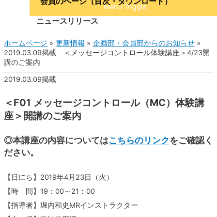
会員のページ（目次・ダウンロード）
Menu Toggle
ニュースリリース
ホームページ
更新情報
企画部・会員部からのお知らせ
2019.03.09掲載 ＜メッセージコントロール体験講座＞4/23開
講のご案内
2019.03.09掲載
＜F01 メッセージコントロール（MC）体験講
座＞開講のご案内
◎本講座の内容については
こちらのリンク
をご確認く
ださい。
【日にち】2019年4月23日（火）
【時 間】19：00～21：00
【指導者】堀内和史MRインストラクター