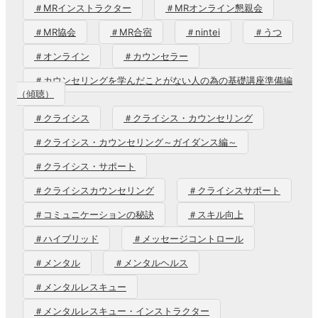
＃MRインストラクター
＃MRオンライン懇親会
＃MR協会
＃MR合宿
＃nintei
＃うつ
＃オンライン
＃カウンセラー
＃カウンセリングを学んだことがない人の為の基礎講座準備編
（傾聴）
＃クライシス
＃クライシス・カウンセリング
＃クライシス・カウンセリング～ガイダンス編～
＃クライシス・サポート
＃クライシスカウンセリング
＃クライシスサポート
＃コミュニケーションの秘訣
＃スキル向上
＃ハイブリッド
＃メッセージコントロール
＃メンタル
＃メンタルヘルス
＃メンタルレスキュー
＃メンタルレスキュー・インストラクター