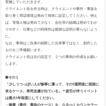
実施していただきます。
クライエント役を作る時は、クライエントや事件・事故を
取り巻く周辺環境は努めて簡単に設定してください。例え
ば、登場人物は努めて少なく、会社等の組織は努めてわか
りやすく、仕事などの特殊性は複雑な説明が要らないよう
に。
なお、事例はご自身の経験した出来事ではなく、創作した
ものをご準備願います。
クライエント役は次の設定で、２つの事例の作成をお願い
します。
■その１
「少しうつっぽい人が惨事に遭って、その1週間後に面接に
来るケース。希死念慮が出ている」＊疲労が伴うイベント
は最大1年程度にしてください。
・惨事（事件、事故のケース）を、なるべくカウンセラー