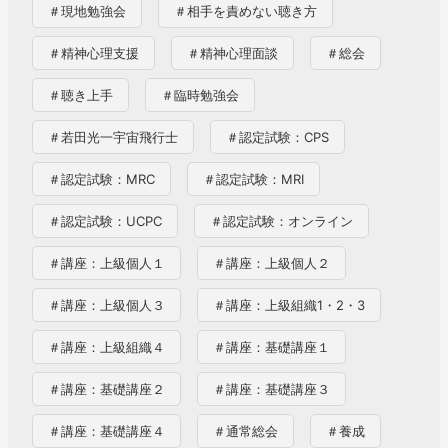
＃現地勉強会
＃相手を責めない聴き方
＃精神心理支援
＃精神心理面談
＃総会
＃聴き上手
＃臨時勉強会
＃若田光一宇宙飛行士
＃認定試験：CPS
＃認定試験：MRC
＃認定試験：MRI
＃認定試験：UCPC
＃認定試験：オンライン
＃講座：上級個人１
＃講座：上級個人２
＃講座：上級個人３
＃講座：上級組織1・2・3
＃講座：上級組織４
＃講座：基礎講座１
＃講座：基礎講座２
＃講座：基礎講座３
＃講座：基礎講座４
＃通常総会
＃養成