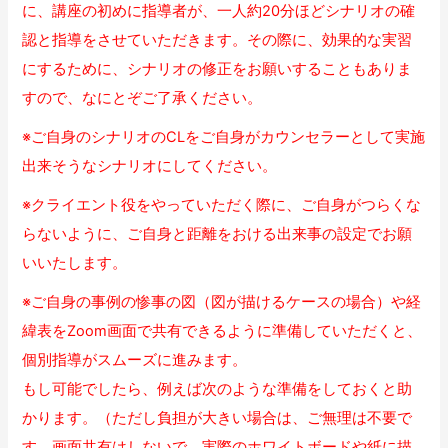
に、講座の初めに指導者が、一人約20分ほどシナリオの確
認と指導をさせていただきます。その際に、効果的な実習
にするために、シナリオの修正をお願いすることもありま
すので、なにとぞご了承ください。
※ご自身のシナリオのCLをご自身がカウンセラーとして実施
出来そうなシナリオにしてください。
※クライエント役をやっていただく際に、ご自身がつらくな
らないように、ご自身と距離をおける出来事の設定でお願
いいたします。
※ご自身の事例の惨事の図（図が描けるケースの場合）や経
緯表をZoom画面で共有できるように準備していただくと、
個別指導がスムーズに進みます。
もし可能でしたら、例えば次のような準備をしておくと助
かります。（ただし負担が大きい場合は、ご無理は不要で
す。画面共有はしないで、実際のホワイトボードや紙に描