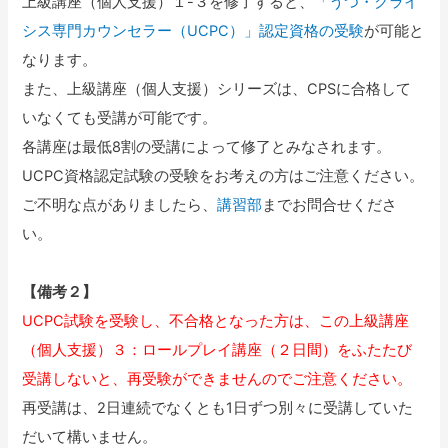
上級講座（個人支援）１-３を修了すると、
「うつ・クライ
シス専門カウンセラー（UCPC）」認定資格の受験
が可能と
なります。
また、上級講座（個人支援）シリーズは、CPSに合格して
いなくても受講が可能です。
各講座は最低8割の受講によって修了とみなされます。
UCPC資格認定試験の受験をお考えの方はご注意ください。
ご不明な点がありましたら、
講習部
までお問合せくださ
い。
【備考２】
UCPC試験を受験し、不合格となった方は、この上級講座
（個人支援）３：ロールプレイ講座（２日間）をふたたび
受講しないと、再受験ができませんのでご注意ください。
再受講は、2日連続でなくとも1日ずつ別々に受講していた
だいて構いません。