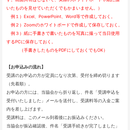
いたものを見せていただくでもかまいません。）
例１）Excel、PowerPoint、Word等で作成しておく。
例２）Zoomのホワイトボードで作成して保存しておく。
例３）紙に手書きで書いたものを写真に撮って当日使用
するPCに保存しておく。
（手書きしたものをPDFにしておくでもOK）
【お申込みの流れ】
受講のお申込の方が定員になり次第、受付を締め切ります
（先着順）。
お申込の方には、当協会から折り返し、件名「受講申込を
受付いたしました」メールを送付し、受講料等の入金ご案
内を差し上げます。
受講料は、このメール到着後にお振込みください。
当協会が振込確認後、件名「受講手続きが完了しました」