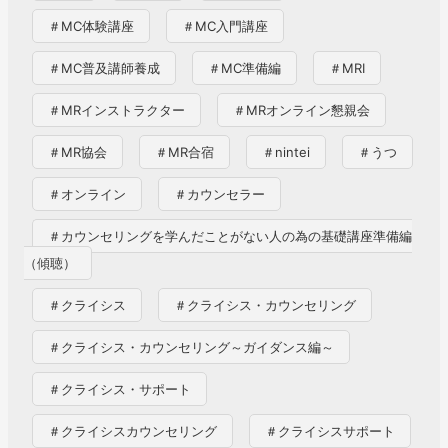
＃MC体験講座
＃MC入門講座
＃MC普及講師養成
＃MC準備編
＃MRI
＃MRインストラクター
＃MRオンライン懇親会
＃MR協会
＃MR合宿
＃nintei
＃うつ
＃オンライン
＃カウンセラー
＃カウンセリングを学んだことがない人の為の基礎講座準備編
（傾聴）
＃クライシス
＃クライシス・カウンセリング
＃クライシス・カウンセリング～ガイダンス編～
＃クライシス・サポート
＃クライシスカウンセリング
＃クライシスサポート