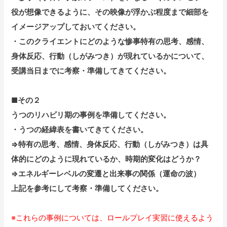
役が想像できるように、その映像が浮かぶ程度まで細部を
イメージアップしておいてください。
・このクライエントにどのような惨事特有の思考、感情、
身体反応、行動（しがみつき）が現れているかについて、
受講当日までに考察・準備してきてください。
■その２
うつのリハビリ期の事例を準備してください。
・うつの経緯表を書いてきてください。
⇒特有の思考、感情、身体反応、行動（しがみつき）は具
体的にどのように現れているか、時期的変化はどうか？
⇒エネルギーレベルの変遷と出来事の関係（運命の波）
上記を参考にして考察・準備してください。
※これらの事例については、ロールプレイ実習に使えるよう