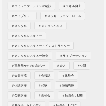
＃コミュニケーションの秘訣
＃スキル向上
＃ハイブリッド
＃メッセージコントロール
＃メンタル
＃メンタルヘルス
＃メンタルレスキュー
＃メンタルレスキュー・インストラクター
＃メンタルレスキュー協会
＃ライブセッション
＃事務局からのお知らせ
＃介入
＃休職
＃会員交流
＃会報誌
＃体験会
＃体験講座
＃傾聴
＃傾聴講座
＃公開講座
＃勉強会
＃勉強会：MRI
＃勉強会：MRIビデオ
＃勉強会：UCPC