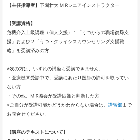
【主任指導者】
下園壮太 M Rシニアインストラクター
【受講資格】
危機介入上級講座（個人支援）１「うつからの職場復帰支
援」および２「うつ・クライシスカウンセリング支援戦
略」を受講済みの方
※次の方は、いずれの講座も受講できません。
・医療機関受診中で、受講にあたり医師の許可を取ってい
ない方
・その他、M R協会が受講困難と判断した方
※ご自分が受講可能かどうかわからない場合は、
講習部
まで
お問合せください。
【講座のテキストについて】