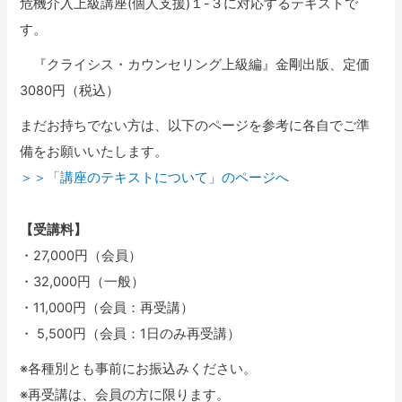
危機介入上級講座(個人支援)１-３に対応するテキストで
す。
『クライシス・カウンセリング上級編』金剛出版、定価
3080円（税込）
まだお持ちでない方は、以下のページを参考に各自でご準
備をお願いいたします。
＞＞「講座のテキストについて」のページへ
【受講料】
・27,000円（会員）
・32,000円（一般）
・11,000円（会員：再受講）
・ 5,500円（会員：1日のみ再受講）
※各種別とも事前にお振込みください。
※再受講は、会員の方に限ります。