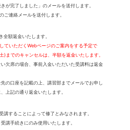
続きが完了しました」のメールを送付します。
終のご連絡メールを送付します。
を除き全額返金いたします。
聴していただくWebページのご案内をする予定で
3(土)までのキャンセルは、半額を返金いたします。
のない欠席の場合、事前入金いただいた受講料は返金
金先の口座を記載の上、講習部までメールでお申し
に、上記の通り返金いたします。
受講することによって修了とみなされます。
、受講手続きにのみ使用いたします。