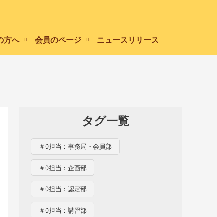
の方へ
会員のページ
ニュースリリース
タグ一覧
＃0担当：事務局・会員部
＃0担当：企画部
＃0担当：認定部
＃0担当：講習部