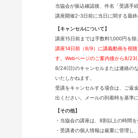
当協会が振込確認後、件名「受講手
講座開催2-3日前に当日に関する最
【キャンセルについて】
講座15日前までは手数料1,000円
講座14日前（8/9）に講義動画を視
す。Webページのご案内後から8/2
8/24(日)のキャンセルまたは連絡
いたしかねます。
受講をキャンセルする場合は、ご返
出ください。メールの到着時を基準
【その他】
・当協会の講座は、8割以上の時間を
・受講者の個人情報は厳重に管理し