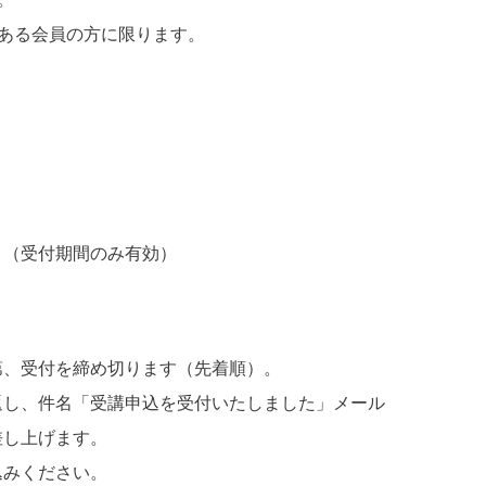
ある会員の方に限ります。
。（受付期間のみ有効）
第、受付を締め切ります（先着順）。
返し、件名「受講申込を受付いたしました」メール
差し上げます。
込みください。