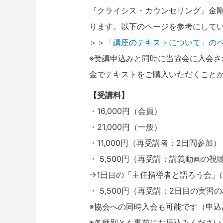
『クライシス・カウンセリング』金剛
ります。以下のページを参考にして
＞＞
「講座のテキストについて」の
※受講申込みと同時に当協会に入会
金でテキストをご購入いただくこと
【受講料】
・16,000円（会員）
・21,000円（一般）
・11,000円（再受講者：2日間参加）
・ 5,500円（再受講：講義動画の視
→1日目の「主任指導者と語ろう会」
・ 5,500円（再受講：2日目の実習
※協会への同時入会も可能です（申込
※各種別とも事前にお振込みください