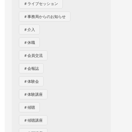
＃ライブセッション
＃事務局からのお知らせ
＃介入
＃休職
＃会員交流
＃会報誌
＃体験会
＃体験講座
＃傾聴
＃傾聴講座