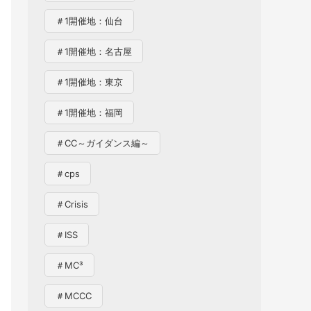
＃1開催地：仙台
＃1開催地：名古屋
＃1開催地：東京
＃1開催地：福岡
＃CC～ガイダンス編～
＃cps
＃Crisis
＃ISS
＃MC³
＃MCCC