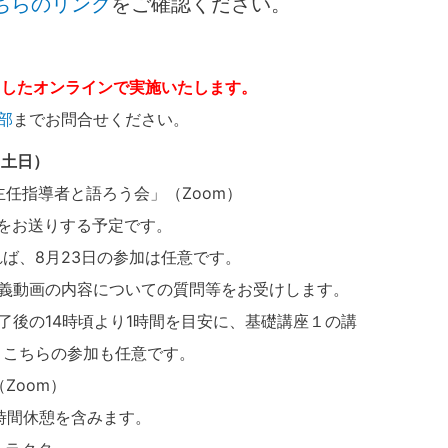
ちらのリンク
をご確認ください。
用したオンラインで実施いたします。
部
までお問合せください。
（土日）
任指導者と語ろう会」（Zoom）
RLをお送りする予定です。
ば、8月23日の参加は任意です。
講義動画の内容についての質問等をお受けします。
了後の14時頃より1時間を目安に、基礎講座１の講
。こちらの参加も任意です。
Zoom）
み1時間休憩を含みます。