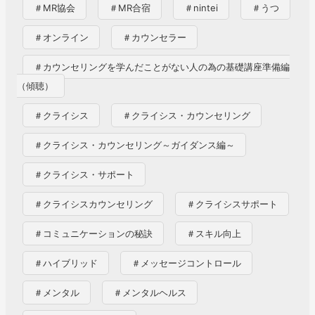
＃MR協会
＃MR合宿
＃nintei
＃うつ
＃オンライン
＃カウンセラー
＃カウンセリングを学んだことがない人の為の基礎講座準備編
（傾聴）
＃クライシス
＃クライシス・カウンセリング
＃クライシス・カウンセリング～ガイダンス編～
＃クライシス・サポート
＃クライシスカウンセリング
＃クライシスサポート
＃コミュニケーションの秘訣
＃スキル向上
＃ハイブリッド
＃メッセージコントロール
＃メンタル
＃メンタルヘルス