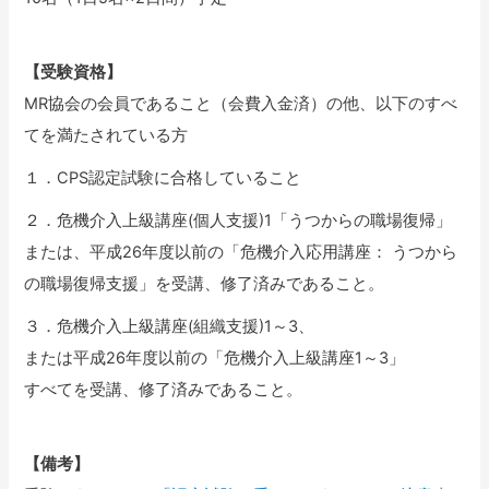
【受験資格】
MR協会の会員であること（会費入金済）の他、以下のすべ
てを満たされている方
１．CPS認定試験に合格していること
２．危機介入上級講座(個人支援)1「うつからの職場復帰」
または、平成26年度以前の「危機介入応用講座： うつから
の職場復帰支援」を受講、修了済みであること。
３．危機介入上級講座(組織支援)1～3、
または平成26年度以前の「危機介入上級講座1～3」
すべてを受講、修了済みであること。
【備考】