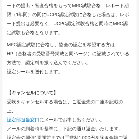
ートの提出・審査合格をもってMRC試験合格、レポート期
限（1年間）の間にUCPC認定試験に合格した場合は、レポ
ート提出は必要なく、UCPC認定試験合格と同時にMRC認
定試験も合格となります。
MRC認定試験に合格し、協会の認定を希望する方は、
HP（合格者の受験番号掲載と同ページ）に記載されている
方法で、認定料を振り込んでください。
認定シールを送付します。
【キャンセルについて】
受験をキャンセルする場合は、ご返金先の口座を記載の
上、
認定部担当窓口
にメールでお申し出ください。
メールの到着時を基準に、下記の通り返金いたします。
認定会の開催1週間前までは手数料1,000円を除き全額ご返