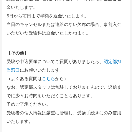
金いたします。
6日から前日まで半額を返金いたします。
当日のキャンセルまたは連絡のない欠席の場合、事前入金
いただいた受験料は返金いたしかねます。
【その他】
受験や申込要領についてご質問がありましたら、
認定部担
当窓口
にお願いいたします。
（よくある質問は
こちら
から）
なお、認定部スタッフは常駐しておりませんので、返信ま
でに少々お時間をいただくこともあります。
予めご了承ください。
受験者の個人情報は厳重に管理し、受講手続きにのみ使用
いたします。