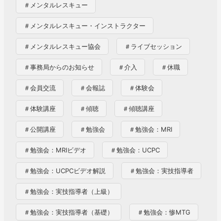
＃メンタルレスキュー
＃メンタルレスキュー・インストラクター
＃メンタルレスキュー協会
＃ライブセッション
＃事務局からのお知らせ
＃介入
＃休職
＃会員交流
＃会報誌
＃体験会
＃体験講座
＃傾聴
＃傾聴講座
＃公開講座
＃勉強会
＃勉強会：MRI
＃勉強会：MRIビデオ
＃勉強会：UCPC
＃勉強会：UCPCビデオ解説
＃勉強会：実技指導者
＃勉強会：実技指導者（上級）
＃勉強会：実技指導者（基礎）
＃勉強会：惨MTG