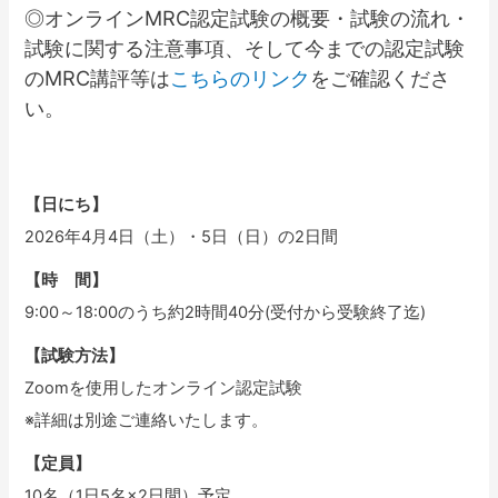
◎オンラインMRC認定試験の概要・試験の流れ・
試験に関する注意事項、そして今までの認定試験
のMRC講評等は
こちらのリンク
をご確認くださ
い。
【日にち】
2026年4月4日（土）・5日（日）の2日間
【時 間】
9:00～18:00のうち約2時間40分(受付から受験終了迄)
【試験方法】
Zoomを使用したオンライン認定試験
※詳細は別途ご連絡いたします。
【定員】
10名（1日5名×2日間）予定