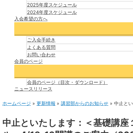
2025年度スケジュール
2024年度スケジュール
入会希望の方へ
ご入会手続き
よくある質問
お問い合わせ
会員のページ
会員のページ（目次・ダウンロード）
ニュースリリース
ホームページ
更新情報
講習部からのお知らせ
中止とい
中止といたします：＜基礎講座