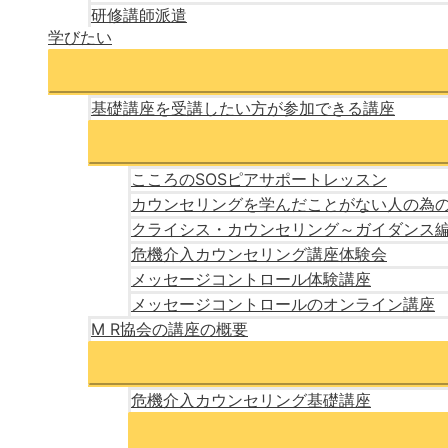
研修講師派遣
学びたい
基礎講座を受講したい方が参加できる講座
こころのSOSピアサポートレッスン
カウンセリングを学んだことがない人の為
クライシス・カウンセリング～ガイダンス
危機介入カウンセリング講座体験会
メッセージコントロール体験講座
メッセージコントロールのオンライン講座
M R協会の講座の概要
危機介入カウンセリング基礎講座