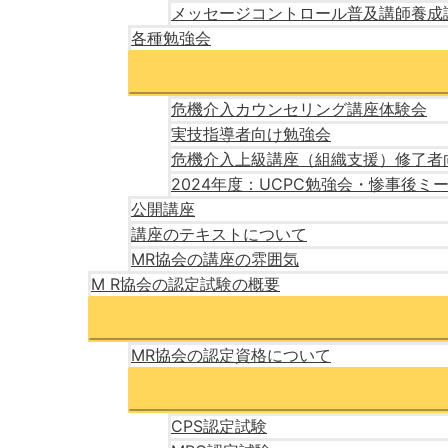
メッセージコントロール普及講師養成
各種勉強会
危機介入カウンセリング講座体験会
実技指導者向け勉強会
危機介入上級講座（組織支援）修了者
2024年度：UCPC勉強会・惨事後ミ
公開講座
講座のテキストについて
MR協会の講座の雰囲気
M R協会の認定試験の概要
MR協会の認定資格について
CPS認定試験