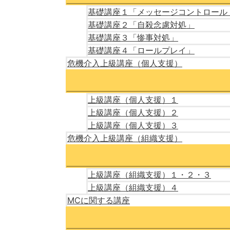
基礎講座１「メッセージコントロール
基礎講座２「自殺念慮対処」
基礎講座３「惨事対処」
基礎講座４「ロールプレイ」
危機介入上級講座（個人支援）
上級講座（個人支援）１
上級講座（個人支援）２
上級講座（個人支援）３
危機介入上級講座（組織支援）
上級講座（組織支援）１・２・３
上級講座（組織支援）４
MCに関する講座