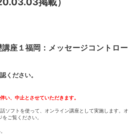
0.03.03掲載）
礎講座１福岡：メッセージコントロー
認ください。
に伴い、中止とさせていただきます。
電話ソフトを使って、オンライン講座として実施します。オ
ジをご覧ください。
い。