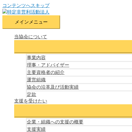
コンテンツへスキップ
メインメニュー
当協会について
事業内容
理事・アドバイザー
主要資格者の紹介
運営組織
協会の沿革及び活動実績
定款
支援を受けたい
企業・組織への支援の概要
支援実績