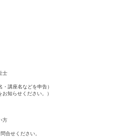
祉士
名・講座名などを申告）
をお知らせください。）
い方
お問合せください。