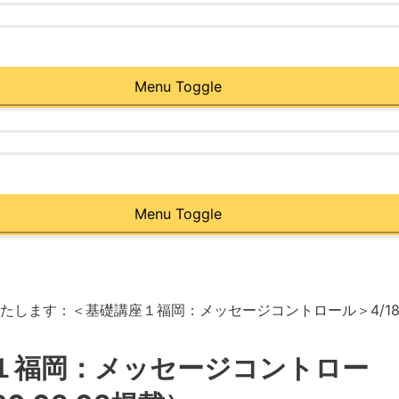
Menu Toggle
Menu Toggle
たします：＜基礎講座１福岡：メッセージコントロール＞4/18-19
１福岡：メッセージコントロー