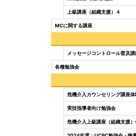
上級講座（組織支援）４
MCに関する講座
メッセージコントロール普及講
各種勉強会
危機介入カウンセリング講座体
実技指導者向け勉強会
危機介入上級講座（組織支援）
2024年度：UCPC勉強会・