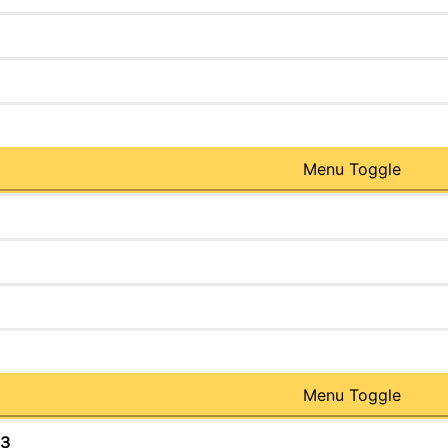
Menu Toggle
Menu Toggle
３