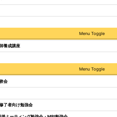
Menu Toggle
師養成講座
Menu Toggle
験会
修了者向け勉強会
惨事後ミーティング勉強会・MRI勉強会