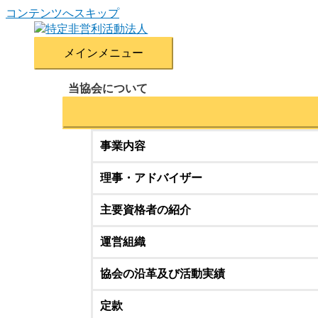
コンテンツへスキップ
メインメニュー
当協会について
事業内容
理事・アドバイザー
主要資格者の紹介
運営組織
協会の沿革及び活動実績
定款