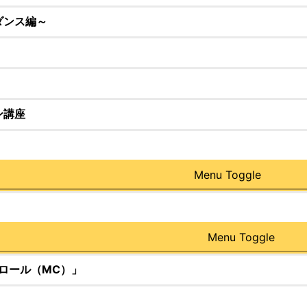
ダンス編～
ン講座
Menu Toggle
Menu Toggle
ロール（MC）」