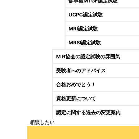
惨事後MTGF認定試験
UCPC認定試験
MRI認定試験
MRSI認定試験
M R協会の認定試験の雰囲気
受験者へのアドバイス
合格おめでとう！
資格更新について
認定に関する過去の変更案内
相談したい