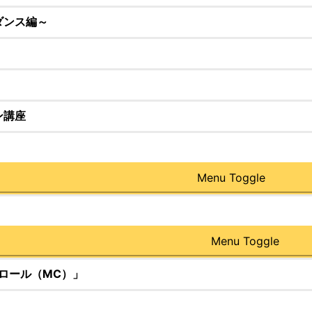
ダンス編～
ン講座
Menu Toggle
Menu Toggle
ロール（MC）」