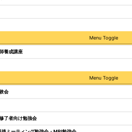
Menu Toggle
師養成講座
Menu Toggle
験会
修了者向け勉強会
惨事後ミーティング勉強会・MRI勉強会