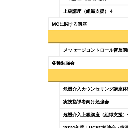
上級講座（組織支援）４
MCに関する講座
メッセージコントロール普及講
各種勉強会
危機介入カウンセリング講座体
実技指導者向け勉強会
危機介入上級講座（組織支援）
2024年度：UCPC勉強会・