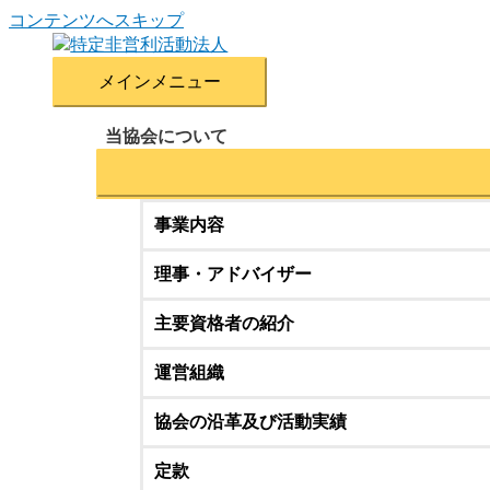
コンテンツへスキップ
メインメニュー
当協会について
事業内容
理事・アドバイザー
主要資格者の紹介
運営組織
協会の沿革及び活動実績
定款