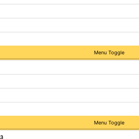
Menu Toggle
Menu Toggle
３