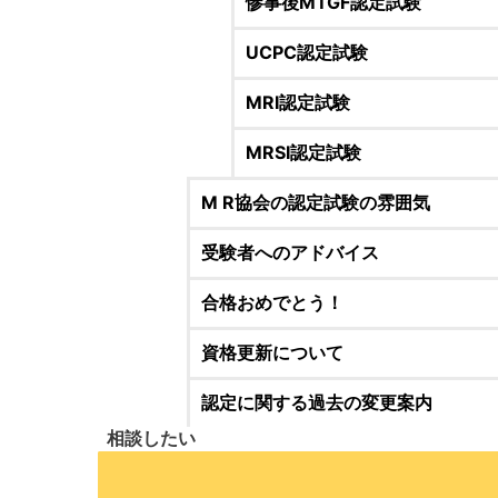
惨事後MTGF認定試験
UCPC認定試験
MRI認定試験
MRSI認定試験
M R協会の認定試験の雰囲気
受験者へのアドバイス
合格おめでとう！
資格更新について
認定に関する過去の変更案内
相談したい