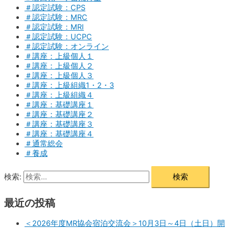
＃認定試験：CPS
＃認定試験：MRC
＃認定試験：MRI
＃認定試験：UCPC
＃認定試験：オンライン
＃講座：上級個人１
＃講座：上級個人２
＃講座：上級個人３
＃講座：上級組織1・2・3
＃講座：上級組織４
＃講座：基礎講座１
＃講座：基礎講座２
＃講座：基礎講座３
＃講座：基礎講座４
＃通常総会
＃養成
検索:
最近の投稿
＜2026年度MR協会宿泊交流会＞10月3日～4日（土日）開