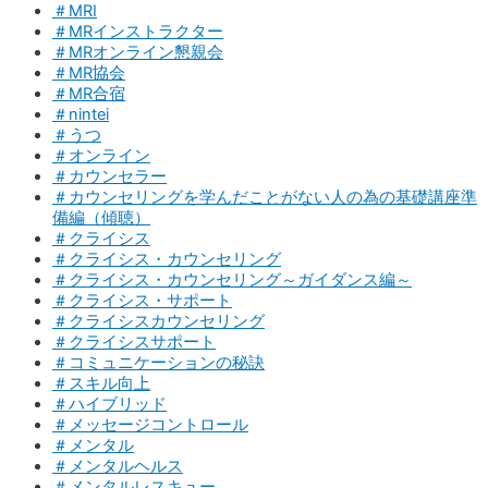
＃MRI
＃MRインストラクター
＃MRオンライン懇親会
＃MR協会
＃MR合宿
＃nintei
＃うつ
＃オンライン
＃カウンセラー
＃カウンセリングを学んだことがない人の為の基礎講座準
備編（傾聴）
＃クライシス
＃クライシス・カウンセリング
＃クライシス・カウンセリング～ガイダンス編～
＃クライシス・サポート
＃クライシスカウンセリング
＃クライシスサポート
＃コミュニケーションの秘訣
＃スキル向上
＃ハイブリッド
＃メッセージコントロール
＃メンタル
＃メンタルヘルス
＃メンタルレスキュー