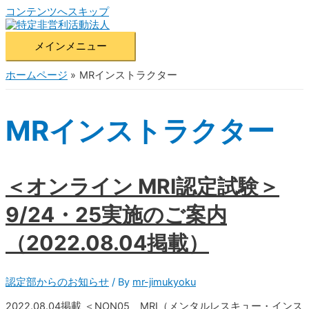
コンテンツへスキップ
メインメニュー
ホームページ
MRインストラクター
MRインストラクター
＜オンライン MRI認定試験＞
9/24・25実施のご案内
（2022.08.04掲載）
認定部からのお知らせ
/ By
mr-jimukyoku
2022.08.04掲載 ＜NON05 MRI（メンタルレスキュー・インス