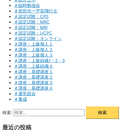
＃聴き上手
＃臨時勉強会
＃若田光一宇宙飛行士
＃認定試験：CPS
＃認定試験：MRC
＃認定試験：MRI
＃認定試験：UCPC
＃認定試験：オンライン
＃講座：上級個人１
＃講座：上級個人２
＃講座：上級個人３
＃講座：上級組織1・2・3
＃講座：上級組織４
＃講座：基礎講座１
＃講座：基礎講座２
＃講座：基礎講座３
＃講座：基礎講座４
＃通常総会
＃養成
検索:
最近の投稿