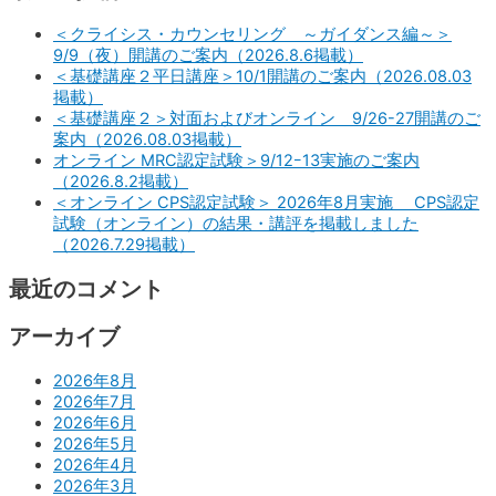
＜クライシス・カウンセリング ～ガイダンス編～＞
9/9（夜）開講のご案内（2026.8.6掲載）
＜基礎講座２平日講座＞10/1開講のご案内（2026.08.03
掲載）
＜基礎講座２＞対面およびオンライン 9/26-27開講のご
案内（2026.08.03掲載）
オンライン MRC認定試験＞9/12ｰ13実施のご案内
（2026.8.2掲載）
＜オンライン CPS認定試験＞ 2026年8月実施 CPS認定
試験（オンライン）の結果・講評を掲載しました
（2026.7.29掲載）
最近のコメント
アーカイブ
2026年8月
2026年7月
2026年6月
2026年5月
2026年4月
2026年3月