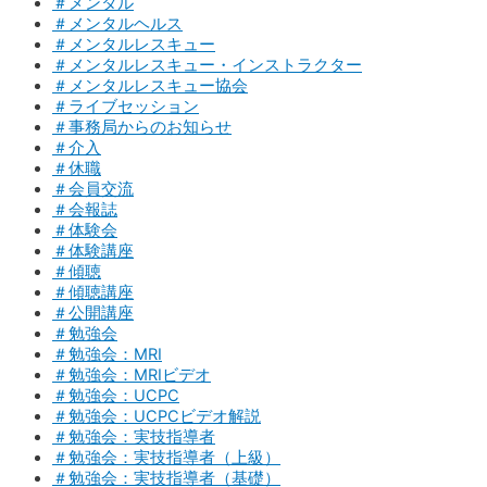
＃メンタル
＃メンタルヘルス
＃メンタルレスキュー
＃メンタルレスキュー・インストラクター
＃メンタルレスキュー協会
＃ライブセッション
＃事務局からのお知らせ
＃介入
＃休職
＃会員交流
＃会報誌
＃体験会
＃体験講座
＃傾聴
＃傾聴講座
＃公開講座
＃勉強会
＃勉強会：MRI
＃勉強会：MRIビデオ
＃勉強会：UCPC
＃勉強会：UCPCビデオ解説
＃勉強会：実技指導者
＃勉強会：実技指導者（上級）
＃勉強会：実技指導者（基礎）